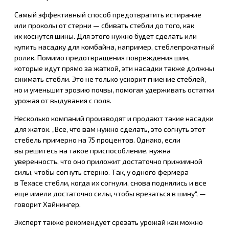
Самый эффективный способ предотвратить истирание
или проколы от стерни — сбивать стебли до того, как
их коснутся шины. Для этого нужно будет сделать или
купить насадку для комбайна, например, стеблепрокатный
ролик. Помимо предотвращения повреждения шин,
которые идут прямо за жаткой, эти насадки также должны
сжимать стебли. Это не только ускорит гниение стеблей,
но и уменьшит эрозию почвы, помогая удерживать остатки
урожая от выдувания с поля.
Несколько компаний производят и продают такие насадки
для жаток. „Все, что вам нужно сделать, это согнуть этот
стебель примерно на 75 процентов. Однако, если
вы решитесь на такое приспособление, нужна
уверенность, что оно приложит достаточно прижимной
силы, чтобы согнуть стерню. Так, у одного фермера
в Техасе стебли, когда их согнули, снова поднялись и все
еще имели достаточно силы, чтобы врезаться в шину“, —
говорит Хайнингер.
Эксперт также рекомендует срезать урожай как можно