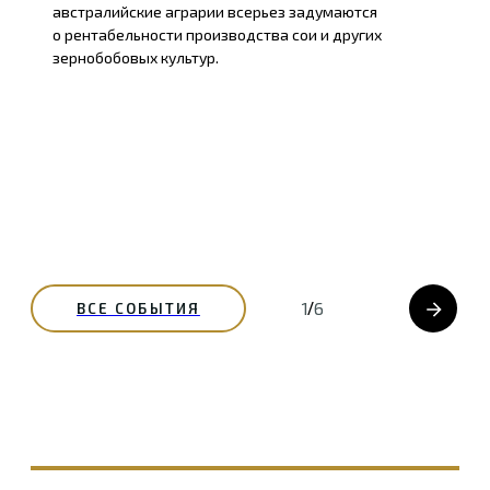
австралийские аграрии всерьез задумаются
о рентабельности производства сои и других
зернобобовых культур.
/
1
6
ВСЕ СОБЫТИЯ