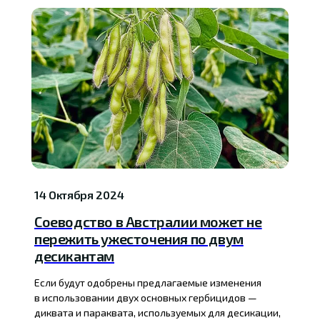
14 Октября 2024
Соеводство в Австралии может не
пережить ужесточения по двум
десикантам
Если будут одобрены предлагаемые изменения
в использовании двух основных гербицидов —
диквата и параквата, используемых для десикации,