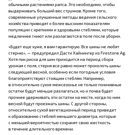
обычными растениями рапса. Это необходимо, чтобы
выдерживать больший вес стручков. Кроме того,
современные улучшенные методы ведения сельского
хозяйства приводят к более высоким показателям
популяции с крепкими и здоровыми стеблями, которые
медленнее гниют или разлагаются в поле после уборки.
«Будет еще хуже, я вам гарантирую. Все шины не любят
стерню», — предупредил Дасти Хайнингер из Firestone Ag.
Хотя пик риска для шин приходится на период сбора
урожая с поля, стерня все равно может проколоть шины
следующей весной, особенно если погодные условия
благоприятствуют стоящим стеблям. Например,
в относительно сухое межсезонье не только пожнивные
остатки будут меньше разлагаться, но и почва будет
прочнее удерживать эти остатки на месте, когда по ним
весной будут проезжать шины. С другой стороны,
относительно сухой вегетационный период приведет
к образованию стеблей меньшего диаметра, которые
с меньшей вероятностью сохранят свою жесткость
в течение длительного времени.