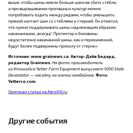
выше, чтобы шины имели больше шансов сбить стебли,
а при выращивании пропашных культур можно
попробовать ездить между рядами, чтобы уменьшить
прямой контакт шин со стеблями и стерней. Он отметил,
что нужно поддерживать шины надлежащим образом
накачанными „всегда“. Протектор и боковины
недостаточно накачанной шины, как и перекаченной,
будут более подвержены проколу от стерни».
Источник: www.grainews.ca. Автор: Дэйв Бедард,
редактор Grainews.
На фото: производитель
из Иллинойса Yetter Farm Equipment выпускает 5000 Stalk
Devastator — насадку на жатки комбайнов.
Фото:
Yetterco.com.
Оригинал статьи на AgroXXI.ru
Другие события