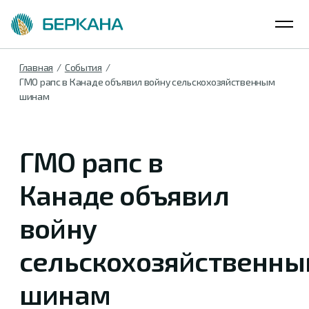
Главная
События
ГМО рапс в Канаде объявил войну сельскохозяйственным
шинам
ГМО рапс в
Канаде объявил
войну
сельскохозяйственн
шинам