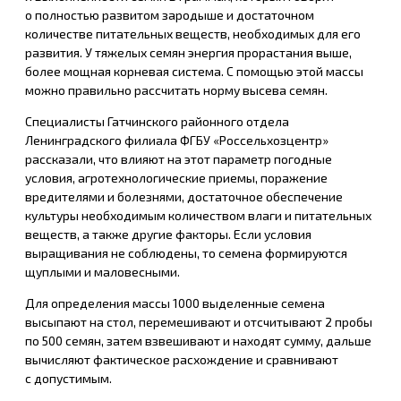
о полностью развитом зародыше и достаточном
количестве питательных веществ, необходимых для его
развития. У тяжелых семян энергия прорастания выше,
более мощная корневая система. С помощью этой массы
можно правильно рассчитать норму высева семян.
Специалисты Гатчинского районного отдела
Ленинградского филиала ФГБУ «Россельхозцентр»
рассказали, что влияют на этот параметр погодные
условия, агротехнологические приемы, поражение
вредителями и болезнями, достаточное обеспечение
культуры необходимым количеством влаги и питательных
веществ, а также другие факторы. Если условия
выращивания не соблюдены, то семена формируются
щуплыми и маловесными.
Для определения массы 1000 выделенные семена
высыпают на стол, перемешивают и отсчитывают 2 пробы
по 500 семян, затем взвешивают и находят сумму, дальше
вычисляют фактическое расхождение и сравнивают
с допустимым.