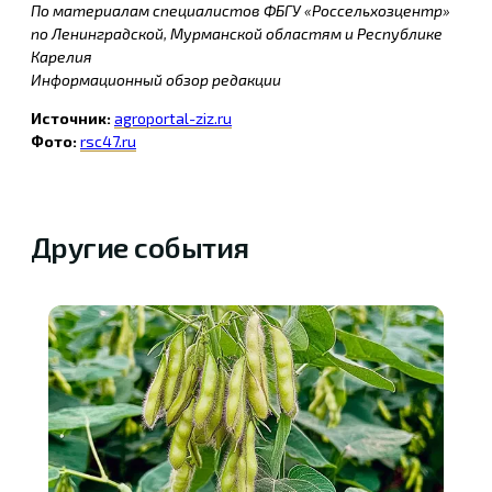
По материалам специалистов ФБГУ «Россельхозцентр»
по Ленинградской, Мурманской областям и Республике
Карелия
Информационный обзор редакции
Источник:
agroportal-ziz.ru
Фото:
rsc47.ru
Другие события