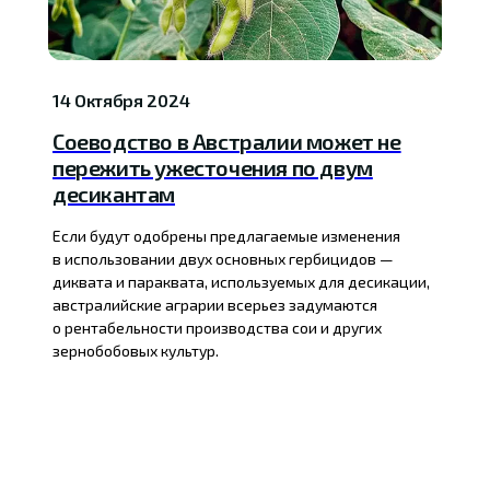
14 Октября 2024
Соеводство в Австралии может не
пережить ужесточения по двум
десикантам
Если будут одобрены предлагаемые изменения
в использовании двух основных гербицидов —
диквата и параквата, используемых для десикации,
австралийские аграрии всерьез задумаются
о рентабельности производства сои и других
зернобобовых культур.