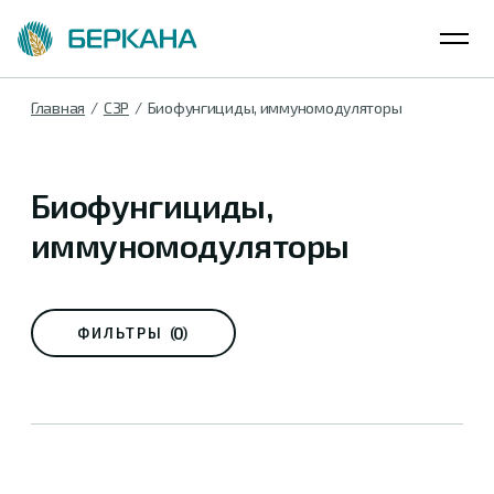
Главная
СЗР
Биофунгициды, иммуномодуляторы
Биофунгициды,
иммуномодуляторы
0
ФИЛЬТРЫ (
)