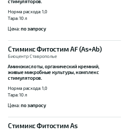
стимуляторов.
1,0
10 л
по запросу
Стимикс Фитостим АF (As+Ab)
Биоцентр Ставрополье
Аминокислоты, органический кремний,
живые микробные культуры, комплекс
стимуляторов.
1,0
10 л
по запросу
Стимикс Фитостим Аs