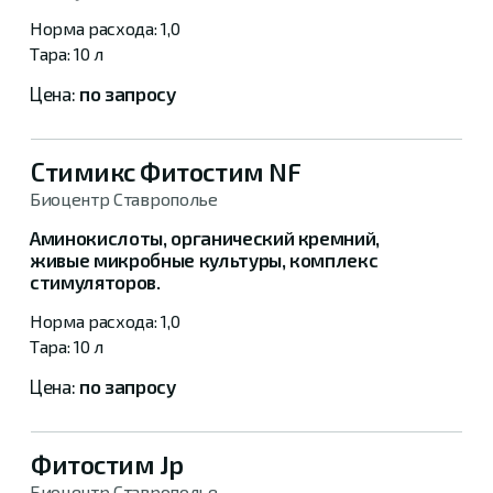
1,0
10 л
по запросу
Стимикс Фитостим NF
Биоцентр Ставрополье
Аминокислоты, органический кремний,
живые микробные культуры, комплекс
стимуляторов.
1,0
10 л
по запросу
Фитостим Jp
Биоцентр Ставрополье